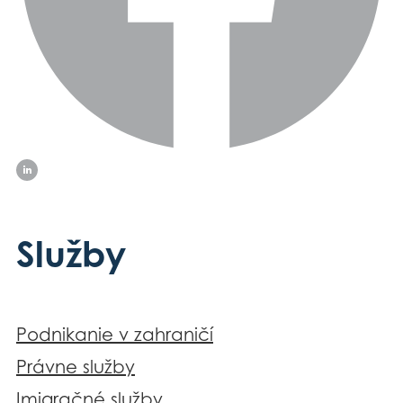
Služby
Podnikanie v zahraničí
Právne služby
Imigračné služby