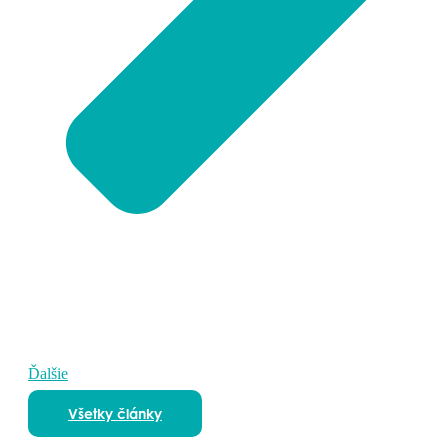
Ďalšie
Všetky články