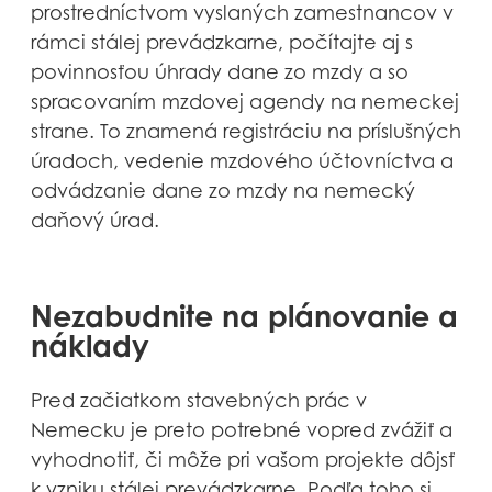
prostredníctvom vyslaných zamestnancov v
rámci stálej prevádzkarne, počítajte aj s
povinnosťou úhrady dane zo mzdy a so
spracovaním mzdovej agendy na nemeckej
strane. To znamená registráciu na príslušných
úradoch, vedenie mzdového účtovníctva a
odvádzanie dane zo mzdy na nemecký
daňový úrad.
Nezabudnite na plánovanie a
náklady
Pred začiatkom stavebných prác v
Nemecku je preto potrebné vopred zvážiť a
vyhodnotiť, či môže pri vašom projekte dôjsť
k vzniku stálej prevádzkarne. Podľa toho si