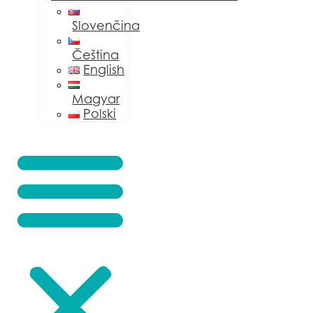
Slovenčina
Čeština
English
Magyar
Polski