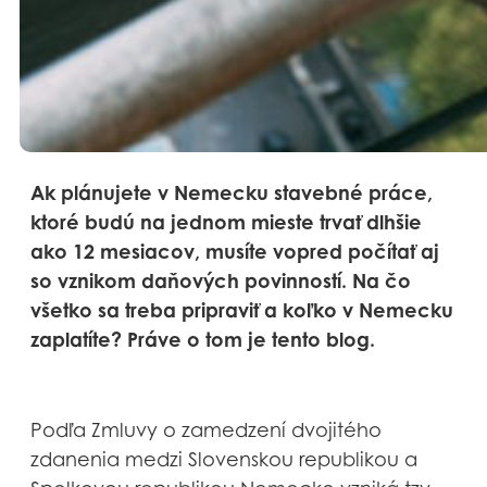
Ak plánujete v Nemecku stavebné práce,
ktoré budú na jednom mieste trvať dlhšie
ako 12 mesiacov, musíte vopred počítať aj
so vznikom daňových povinností. Na čo
všetko sa treba pripraviť a koľko v Nemecku
zaplatíte? Práve o tom je tento blog.
Podľa Zmluvy o zamedzení dvojitého
zdanenia medzi Slovenskou republikou a