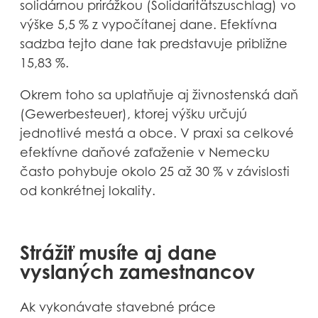
solidárnou prirážkou (Solidaritätszuschlag) vo
výške 5,5 % z vypočítanej dane. Efektívna
sadzba tejto dane tak predstavuje približne
15,83 %.
Okrem toho sa uplatňuje aj živnostenská daň
(Gewerbesteuer), ktorej výšku určujú
jednotlivé mestá a obce. V praxi sa celkové
efektívne daňové zaťaženie v Nemecku
často pohybuje okolo 25 až 30 % v závislosti
od konkrétnej lokality.
Strážiť musíte aj dane
vyslaných zamestnancov
Ak vykonávate stavebné práce