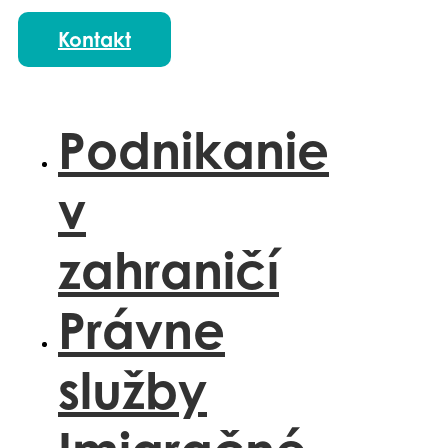
PL
Kontakt
Podnikanie
v
zahraničí
Právne
služby