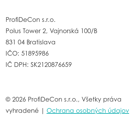
ProfiDeCon s.r.o.
Polus Tower 2, Vajnorská 100/B
831 04 Bratislava
IČO: 51895986
IČ DPH: SK2120876659
© 2026 ProfiDeCon s.r.o., Všetky práva
vyhradené |
Ochrana osobných údajov