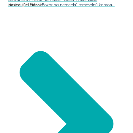
Pozor na nemeckú remeselnú komoru!
Nasledujúci článok