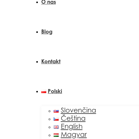
O nas
Blog
Kontakt
Polski
Slovenčina
Čeština
English
Magyar