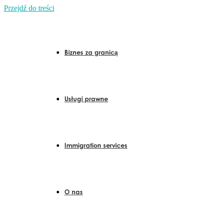
Przejdź do treści
Biznes za granicą
Usługi prawne
Immigration services
O nas