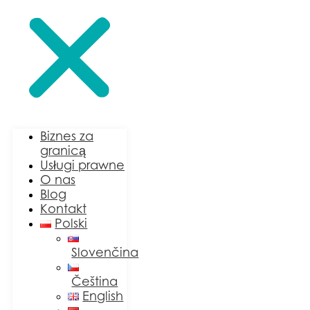
Biznes za
granicą
Usługi prawne
O nas
Blog
Kontakt
Polski
Slovenčina
Čeština
English