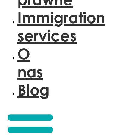
Immigration
services
O
nas
Blog