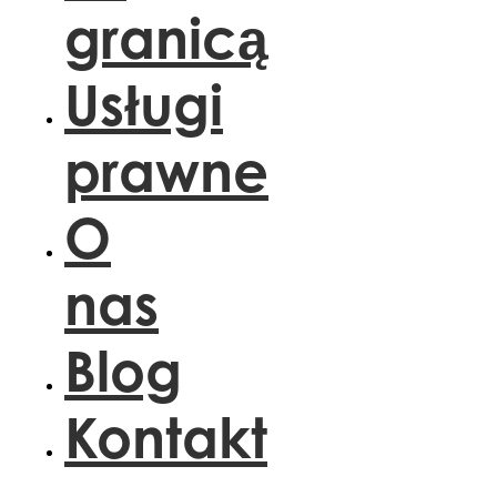
granicą
Usługi
prawne
O
nas
Blog
Kontakt