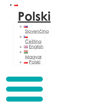
Polski
Slovenčina
Čeština
English
Magyar
Polski