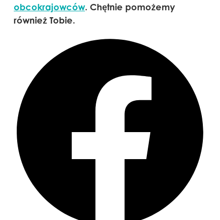
obcokrajowców
. Chętnie pomożemy
również Tobie.