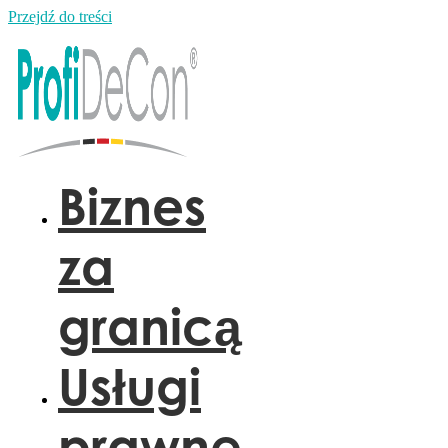
Przejdź do treści
Biznes
za
granicą
Usługi
prawne