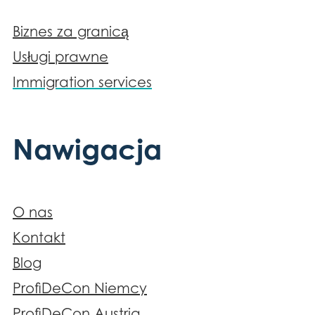
Biznes za granicą
Usługi prawne
Immigration services
Nawigacja
O nas
Kontakt
Blog
ProfiDeCon Niemcy
ProfiDeCon Austria