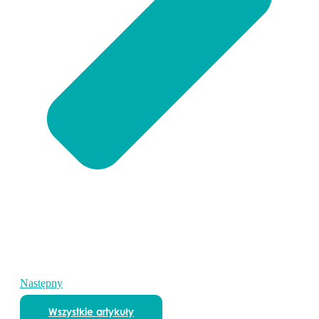
Następny
Wszystkie artykuły