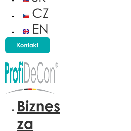
CZ
EN
HU
Kontakt
Biznes
za