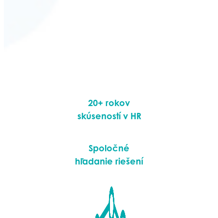
20+ rokov
skúseností v HR
Spoločné
hľadanie riešení