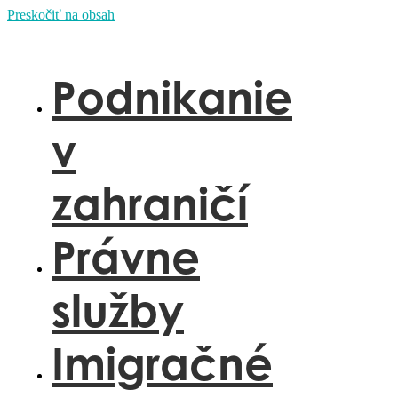
Preskočiť na obsah
Podnikanie
v
zahraničí
Právne
služby
Imigračné