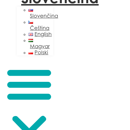
Slovenčina
Čeština
English
Magyar
Polski