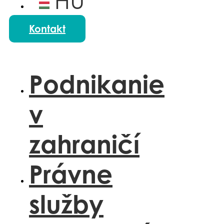
HU
PL
Kontakt
Podnikanie
v
zahraničí
Právne
služby