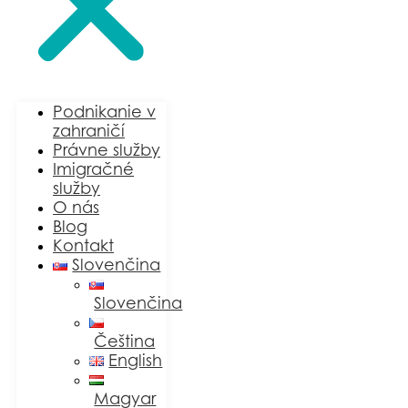
Podnikanie v
zahraničí
Právne služby
Imigračné
služby
O nás
Blog
Kontakt
Slovenčina
Slovenčina
Čeština
English
Magyar