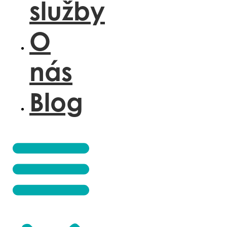
služby
O
nás
Blog