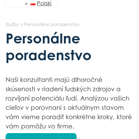
Polski
Služby > Personálne poradenstvo
Personálne
poradenstvo
Naši konzultanti majú dlhoročné
skúsenosti v riadení ľudských zdrojov a
rozvíjaní potenciálu ľudí. Analýzou vašich
cieľov v porovnaní s aktuálnym stavom
vám vieme poradiť konkrétne kroky, ktoré
vám pomôžu vo firme.