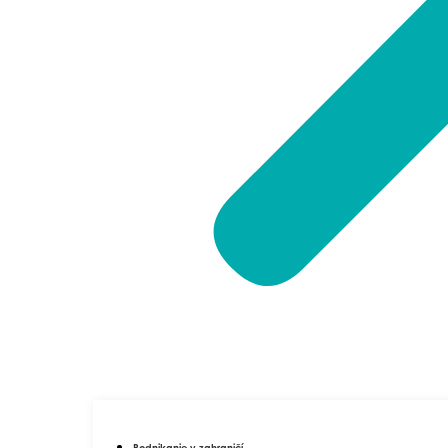
Podnikanie v zahraničí